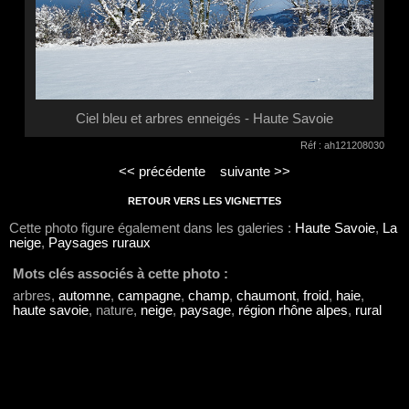
Ciel bleu et arbres enneigés - Haute Savoie
Réf : ah121208030
<< précédente
suivante >>
RETOUR VERS LES VIGNETTES
Cette photo figure également dans les galeries :
Haute Savoie
,
La
neige
,
Paysages ruraux
Mots clés associés à cette photo :
arbres,
automne
,
campagne
,
champ
,
chaumont
,
froid
,
haie
,
haute savoie
, nature,
neige
,
paysage
,
région rhône alpes
,
rural