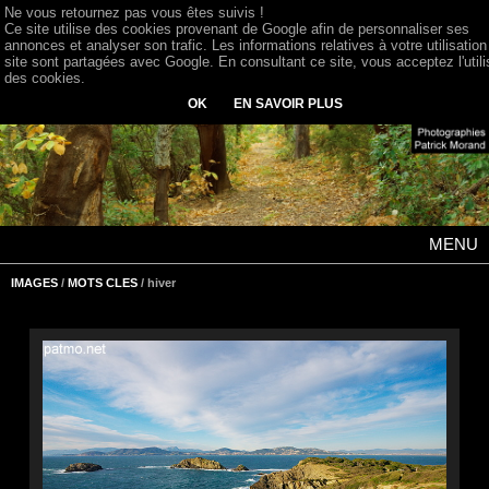
Ne vous retournez pas vous êtes suivis !
Ce site utilise des cookies provenant de Google afin de personnaliser ses
annonces et analyser son trafic. Les informations relatives à votre utilisation
site sont partagées avec Google. En consultant ce site, vous acceptez l'utili
des cookies.
OK
EN SAVOIR PLUS
MENU
IMAGES
/
MOTS CLES
/ hiver