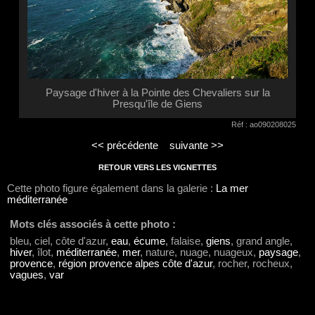
Paysage d'hiver à la Pointe des Chevaliers sur la
Presqu'île de Giens
Réf : ao090208025
<< précédente
suivante >>
RETOUR VERS LES VIGNETTES
Cette photo figure également dans la galerie :
La mer
méditerranée
Mots clés associés à cette photo :
bleu, ciel, côte d'azur,
eau
,
écume
, falaise,
giens
, grand angle,
hiver
, îlot,
méditerranée
,
mer
, nature, nuage, nuageux,
paysage
,
provence
,
région provence alpes côte d'azur
, rocher, rocheux,
vagues
,
var