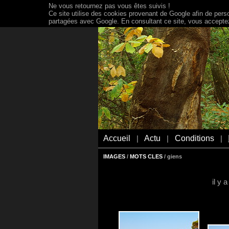
Ne vous retournez pas vous êtes suivis !
Ce site utilise des cookies provenant de Google afin de person
partagées avec Google. En consultant ce site, vous acceptez 
Accueil
Actu
Conditions
|
|
|
IMAGES
/
MOTS CLES
/ giens
il y 