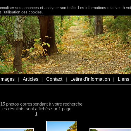
naliser ses annonces et analyser son trafic. Les informations relatives à votr
l'utilisation des cookies.
Images
Articles
Contact
Lettre d'information
Liens
|
|
|
|
a 15 photos correspondant à votre recherche
les résultats sont affichés sur 1 page
1