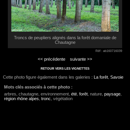
Troncs de peupliers alignés dans la forêt domaniale de
Chautagne
Réf : ab160716039
<< précédente
suivante >>
RETOUR VERS LES VIGNETTES
Cette photo figure également dans les galeries :
La forêt
,
Savoie
Mots clés associés à cette photo :
arbres, chautagne, environnement,
été
,
forêt
, nature,
paysage
,
région rhône alpes
,
tronc
, végétation