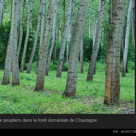
 peupliers dans la forêt domaniale de Chautagne
Réf : ab160716