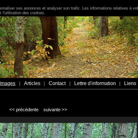
naliser ses annonces et analyser son trafic. Les informations relatives à votr
l'utilisation des cookies.
Images
Articles
Contact
Lettre d'information
Liens
|
|
|
|
<< précédente
suivante >>