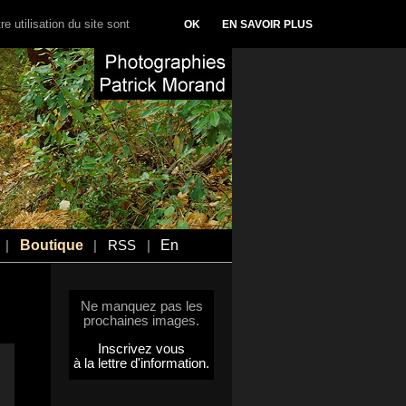
e utilisation du site sont
OK
EN SAVOIR PLUS
Boutique
En
|
|
RSS
|
Ne manquez pas les
prochaines images.
Inscrivez vous
à la lettre d'information.