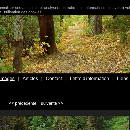
naliser ses annonces et analyser son trafic. Les informations relatives à votr
l'utilisation des cookies.
Images
Articles
Contact
Lettre d'information
Liens
|
|
|
|
<< précédente
suivante >>