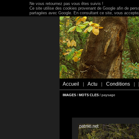
Ne vous retournez pas vous êtes suivis !
Ce site utilise des cookies provenant de Google afin de person
partagées avec Google. En consultant ce site, vous acceptez 
Accueil
Actu
Conditions
|
|
|
IMAGES
/
MOTS CLES
/ paysage