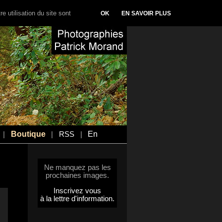
e utilisation du site sont
OK
EN SAVOIR PLUS
Boutique
En
|
|
RSS
|
Ne manquez pas les
prochaines images.
Inscrivez vous
à la lettre d'information.