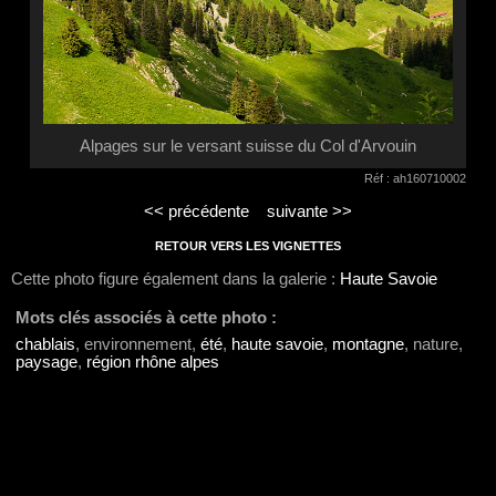
Alpages sur le versant suisse du Col d'Arvouin
Réf : ah160710002
<< précédente
suivante >>
RETOUR VERS LES VIGNETTES
Cette photo figure également dans la galerie :
Haute Savoie
Mots clés associés à cette photo :
chablais
, environnement,
été
,
haute savoie
,
montagne
, nature,
paysage
,
région rhône alpes