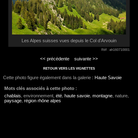
Les Alpes suisses vues depuis le Col d'Arvouin
Réf : ah160710001
<< précédente
suivante >>
RETOUR VERS LES VIGNETTES
Cette photo figure également dans la galerie :
Haute Savoie
Mots clés associés à cette photo :
chablais
, environnement,
été
,
haute savoie
,
montagne
, nature,
paysage
,
région rhône alpes