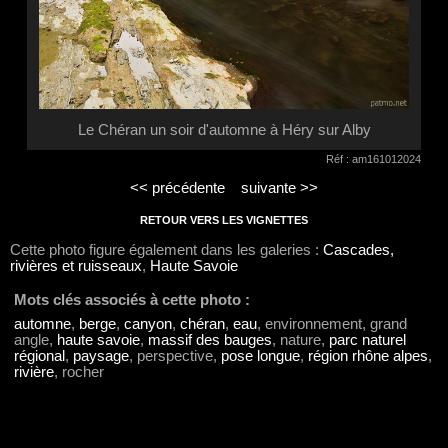
Le Chéran un soir d'automne à Héry sur Alby
Réf : am161012024
<< précédente
suivante >>
RETOUR VERS LES VIGNETTES
Cette photo figure également dans les galeries :
Cascades,
rivières et ruisseaux
,
Haute Savoie
Mots clés associés à cette photo :
automne
,
berge
,
canyon
,
chéran
,
eau
, environnement, grand
angle,
haute savoie
,
massif des bauges
, nature,
parc naturel
régional
,
paysage
, perspective,
pose longue
,
région rhône alpes
,
rivière
, rocher