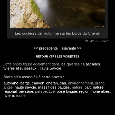
Les couleurs de l'automne sur les bords du Chéran
Réf : am161012027
<< précédente
suivante >>
RETOUR VERS LES VIGNETTES
Cette photo figure également dans les galeries :
Cascades,
rivières et ruisseaux
,
Haute Savoie
Mots clés associés à cette photo :
automne
,
berge
,
canyon
,
chéran
,
eau
, environnement, grand
angle,
haute savoie
,
massif des bauges
, nature,
parc naturel
régional
,
paysage
, perspective,
pose longue
,
région rhône alpes
,
rivière
, rocher