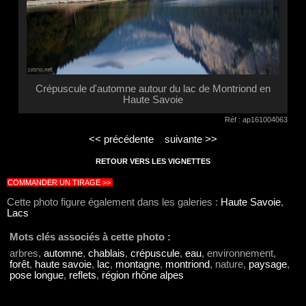
Crépuscule d'automne autour du lac de Montriond en
Haute Savoie
Réf : ap161004063
<< précédente
suivante >>
RETOUR VERS LES VIGNETTES
COMMANDER UN TIRAGE >>
Cette photo figure également dans les galeries :
Haute Savoie
,
Lacs
Mots clés associés à cette photo :
arbres,
automne
,
chablais
,
crépuscule
,
eau
, environnement,
forêt
,
haute savoie
,
lac
,
montagne
,
montriond
, nature,
paysage
,
pose longue
,
reflets
,
région rhône alpes