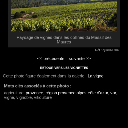
Paysage de vignes dans les collines du Massif des
Maures
Réf : aj040617040
<< précédente
suivante >>
RETOUR VERS LES VIGNETTES
Cette photo figure également dans la galerie :
La vigne
Mots clés associés à cette photo :
agriculture,
provence
,
région provence alpes côte d'azur
,
var
,
vigne, vignoble, viticulture