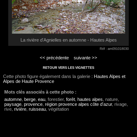
La rivière d'Agnielles en automne - Hautes Alpes
Réf : am091018030
<< précédente
suivante >>
RETOUR VERS LES VIGNETTES
Cette photo figure également dans la galerie :
Hautes Alpes et
Alpes de Haute Provence
Mots clés associés à cette photo :
automne
,
berge
,
eau
, forestier,
forêt
,
hautes alpes
, nature,
paysage
,
provence
,
région provence alpes côte d'azur
, rivage,
rive,
rivière
,
ruisseau
, végétation