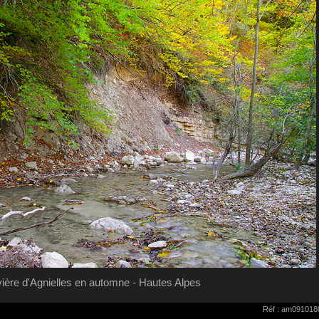
vière d'Agnielles en automne - Hautes Alpes
Réf : am091018