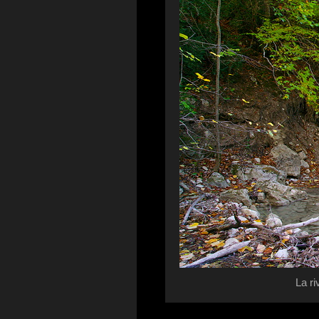
La ri