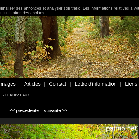
naliser ses annonces et analyser son trafic. Les informations relatives à votr
l'utilisation des cookies.
Images
Articles
Contact
Lettre d'information
Liens
|
|
|
|
ES ET RUISSEAUX
<< précédente
suivante >>