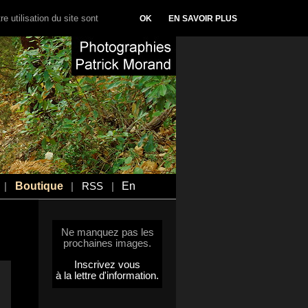
e utilisation du site sont
OK
EN SAVOIR PLUS
Boutique
En
|
|
RSS
|
Ne manquez pas les
prochaines images.
Inscrivez vous
à la lettre d'information.