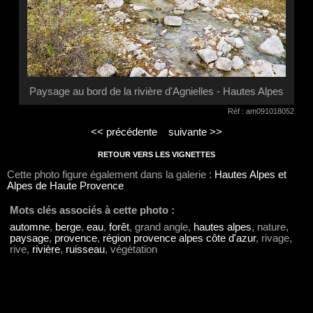
Paysage au bord de la rivière d'Agnielles - Hautes Alpes
Réf : am091018052
<< précédente
suivante >>
RETOUR VERS LES VIGNETTES
Cette photo figure également dans la galerie :
Hautes Alpes et
Alpes de Haute Provence
Mots clés associés à cette photo :
automne
,
berge
,
eau
,
forêt
, grand angle,
hautes alpes
, nature,
paysage
,
provence
,
région provence alpes côte d'azur
, rivage,
rive,
rivière
,
ruisseau
, végétation