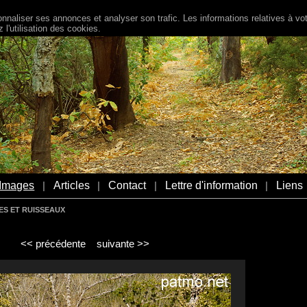
naliser ses annonces et analyser son trafic. Les informations relatives à votr
l'utilisation des cookies.
Images
Articles
Contact
Lettre d'information
Liens
|
|
|
|
ES ET RUISSEAUX
<< précédente
suivante >>