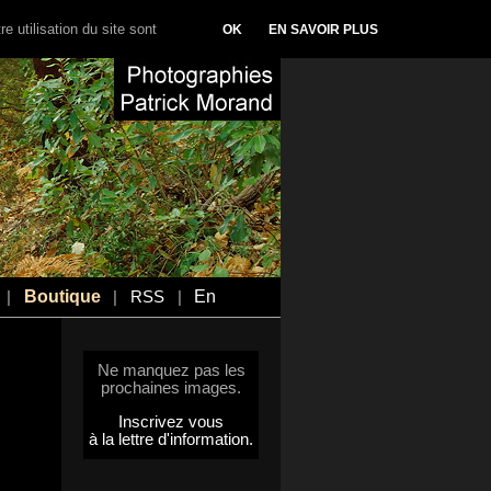
e utilisation du site sont
OK
EN SAVOIR PLUS
Boutique
En
|
|
RSS
|
Ne manquez pas les
prochaines images.
Inscrivez vous
à la lettre d'information.