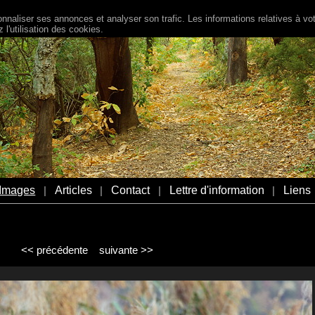
naliser ses annonces et analyser son trafic. Les informations relatives à votr
l'utilisation des cookies.
Images
Articles
Contact
Lettre d'information
Liens
|
|
|
|
<< précédente
suivante >>