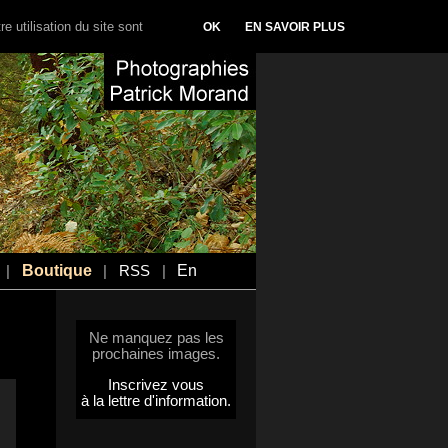
e utilisation du site sont
OK
EN SAVOIR PLUS
Boutique
En
|
|
RSS
|
Ne manquez pas les
prochaines images.
Inscrivez vous
à la lettre d'information.