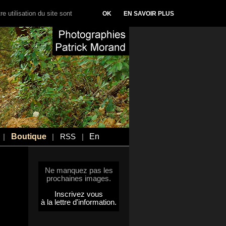
e utilisation du site sont
OK
EN SAVOIR PLUS
Boutique
En
|
|
RSS
|
Ne manquez pas les
prochaines images.
Inscrivez vous
à la lettre d'information.