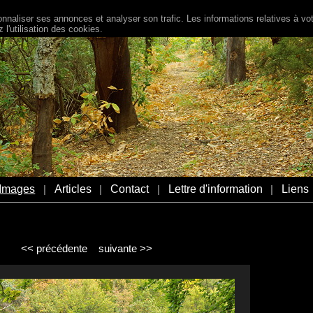
naliser ses annonces et analyser son trafic. Les informations relatives à votr
l'utilisation des cookies.
Images
Articles
Contact
Lettre d'information
Liens
|
|
|
|
<< précédente
suivante >>