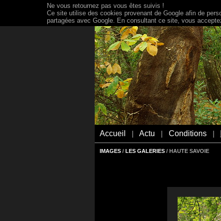
Ne vous retournez pas vous êtes suivis !
Ce site utilise des cookies provenant de Google afin de person
partagées avec Google. En consultant ce site, vous acceptez 
Accueil
Actu
Conditions
|
|
|
IMAGES
/
LES GALERIES
/ HAUTE SAVOIE