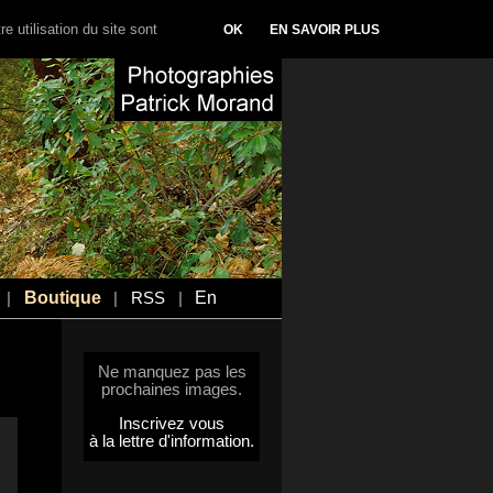
e utilisation du site sont
OK
EN SAVOIR PLUS
Boutique
En
|
|
RSS
|
Ne manquez pas les
prochaines images.
Inscrivez vous
à la lettre d'information.