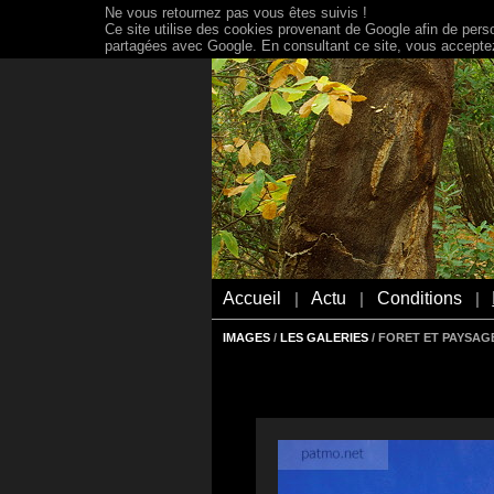
Ne vous retournez pas vous êtes suivis !
Ce site utilise des cookies provenant de Google afin de person
partagées avec Google. En consultant ce site, vous acceptez 
Accueil
Actu
Conditions
|
|
|
IMAGES
/
LES GALERIES
/ FORET ET PAYSAG