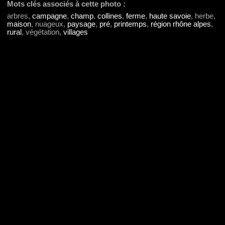
Mots clés associés à cette photo :
arbres,
campagne
,
champ
,
collines
,
ferme
,
haute savoie
, herbe,
maison
, nuageux,
paysage
,
pré
,
printemps
,
région rhône alpes
,
rural
, végétation,
villages