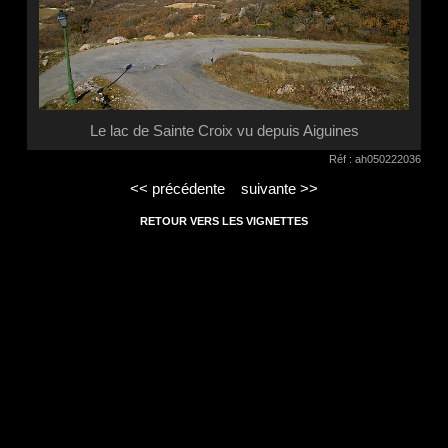
Le lac de Sainte Croix vu depuis Aiguines
Réf : ah050222036
<< précédente
suivante >>
RETOUR VERS LES VIGNETTES