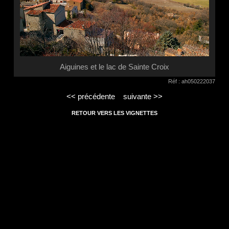
Aiguines et le lac de Sainte Croix
Réf : ah050222037
<< précédente
suivante >>
RETOUR VERS LES VIGNETTES