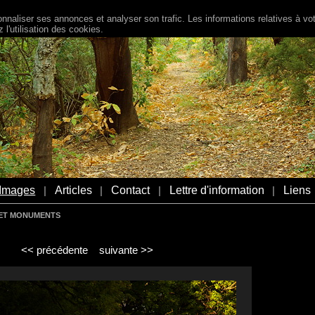
naliser ses annonces et analyser son trafic. Les informations relatives à votr
l'utilisation des cookies.
Images
Articles
Contact
Lettre d'information
Liens
|
|
|
|
S ET MONUMENTS
<< précédente
suivante >>