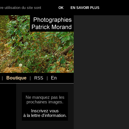
e utilisation du site sont
OK
EN SAVOIR PLUS
Boutique
En
|
|
RSS
|
Ne manquez pas les
prochaines images.
Inscrivez vous
à la lettre d'information.