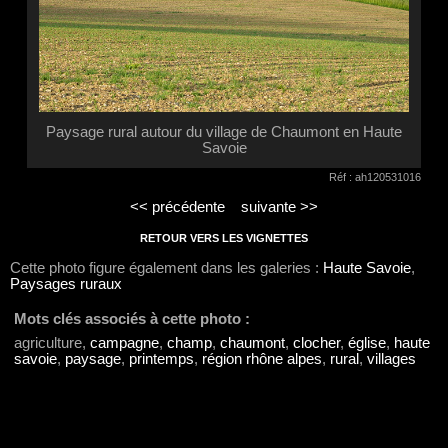
Paysage rural autour du village de Chaumont en Haute
Savoie
Réf : ah120531016
<< précédente
suivante >>
RETOUR VERS LES VIGNETTES
Cette photo figure également dans les galeries :
Haute Savoie
,
Paysages ruraux
Mots clés associés à cette photo :
agriculture,
campagne
,
champ
,
chaumont
,
clocher
,
église
,
haute
savoie
,
paysage
,
printemps
,
région rhône alpes
,
rural
,
villages