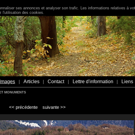
naliser ses annonces et analyser son trafic. Les informations relatives à votr
l'utilisation des cookies.
Images
Articles
Contact
Lettre d'information
Liens
|
|
|
|
S ET MONUMENTS
<< précédente
suivante >>