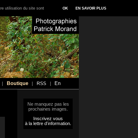
e utilisation du site sont
OK
EN SAVOIR PLUS
Boutique
En
|
|
RSS
|
Ne manquez pas les
prochaines images.
Inscrivez vous
à la lettre d'information.