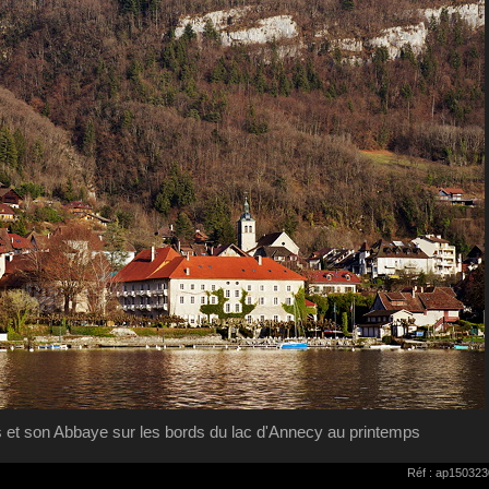
res et son Abbaye sur les bords du lac d'Annecy au printemps
Réf : ap150323