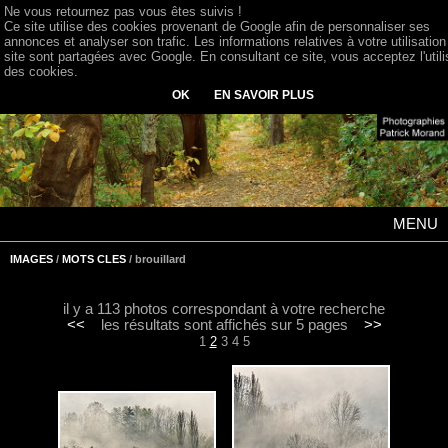
Ne vous retournez pas vous êtes suivis !
Ce site utilise des cookies provenant de Google afin de personnaliser ses
annonces et analyser son trafic. Les informations relatives à votre utilisation
site sont partagées avec Google. En consultant ce site, vous acceptez l'utili
des cookies.
OK
EN SAVOIR PLUS
MENU
IMAGES
/
MOTS CLES
/ brouillard
il y a 113 photos correspondant à votre recherche
<<
les résultats sont affichés sur 5 pages
>>
1
2
3
4
5