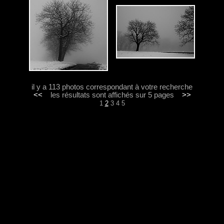
il y a 113 photos correspondant à votre recherche
<<
les résultats sont affichés sur 5 pages
>>
1
2
3
4
5