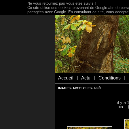
Ne vous retournez pas vous êtes suivis !
Ce site utilise des cookies provenant de Google afin de person
partagées avec Google. En consultant ce site, vous acceptez 
Accueil
Actu
Conditions
|
|
|
IMAGES
/
MOTS CLES
/ forêt
il y a
<<
le