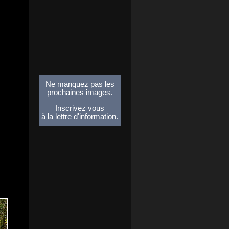
Ne manquez pas les
prochaines images.
Inscrivez vous
à la lettre d'information.