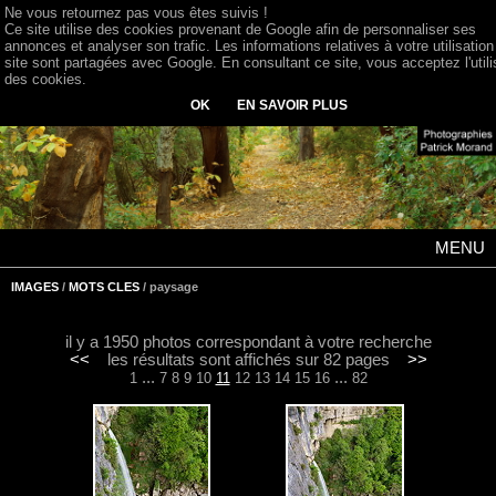
Ne vous retournez pas vous êtes suivis !
Ce site utilise des cookies provenant de Google afin de personnaliser ses
annonces et analyser son trafic. Les informations relatives à votre utilisation
site sont partagées avec Google. En consultant ce site, vous acceptez l'utili
des cookies.
OK
EN SAVOIR PLUS
MENU
IMAGES
/
MOTS CLES
/ paysage
il y a 1950 photos correspondant à votre recherche
<<
les résultats sont affichés sur 82 pages
>>
...
...
1
7
8
9
10
11
12
13
14
15
16
82