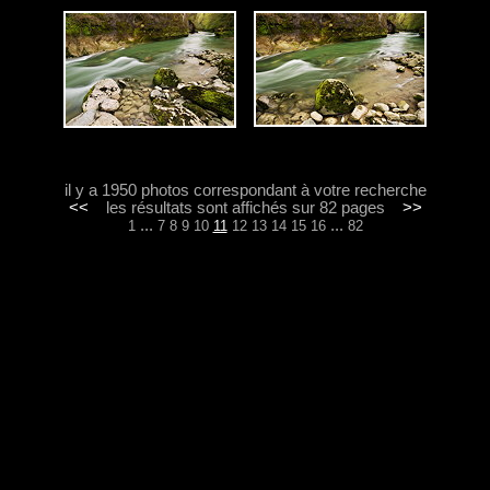
il y a 1950 photos correspondant à votre recherche
<<
les résultats sont affichés sur 82 pages
>>
...
...
1
7
8
9
10
11
12
13
14
15
16
82