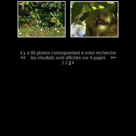
il y a 86 photos correspondant à votre recherche
<<
les résultats sont affichés sur 4 pages
>>
1
2
3
4