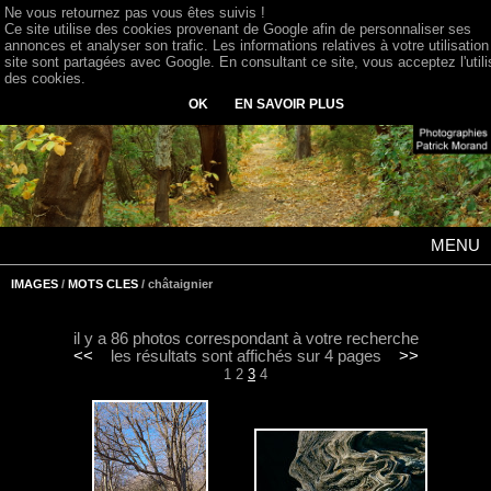
Ne vous retournez pas vous êtes suivis !
Ce site utilise des cookies provenant de Google afin de personnaliser ses
annonces et analyser son trafic. Les informations relatives à votre utilisation
site sont partagées avec Google. En consultant ce site, vous acceptez l'utili
des cookies.
OK
EN SAVOIR PLUS
MENU
IMAGES
/
MOTS CLES
/ châtaignier
il y a 86 photos correspondant à votre recherche
<<
les résultats sont affichés sur 4 pages
>>
1
2
3
4