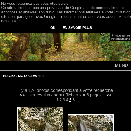
Ne vous retournez pas vous êtes suivis !
Ce site utilise des cookies provenant de Google afin de personnaliser ses
annonces et analyser son trafic. Les informations relatives à votre utilisation
site sont partagées avec Google. En consultant ce site, vous acceptez l'utili
des cookies.
OK
EN SAVOIR PLUS
MENU
IMAGES
/
MOTS CLES
/ gel
il y a 124 photos correspondant à votre recherche
<<
les résultats sont affichés sur 6 pages
>>
1
2
3
4
5
6