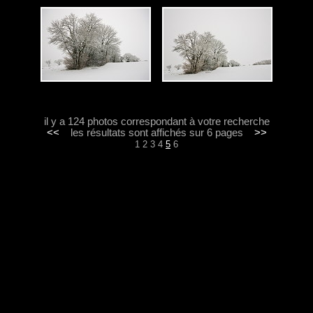
il y a 124 photos correspondant à votre recherche
<<
les résultats sont affichés sur 6 pages
>>
1
2
3
4
5
6