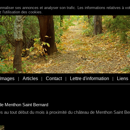
naliser ses annonces et analyser son trafic. Les informations relatives à votr
l'utilisation des cookies.
Images
Articles
Contact
Lettre d'information
Liens
|
|
|
|
 de Menthon Saint Bernard
es au tout début du mois à proximité du château de Menthon Saint Be