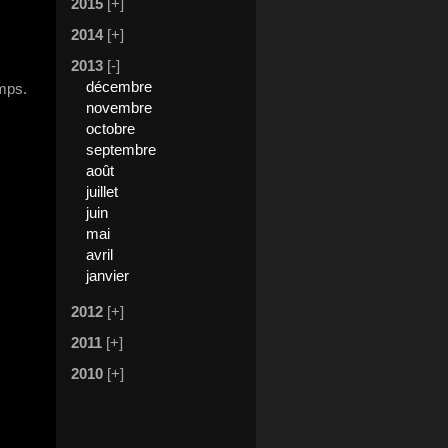
2015
[+]
2014
[+]
2013
[-]
décembre
mps.
novembre
octobre
septembre
août
juillet
juin
mai
avril
janvier
2012
[+]
2011
[+]
2010
[+]