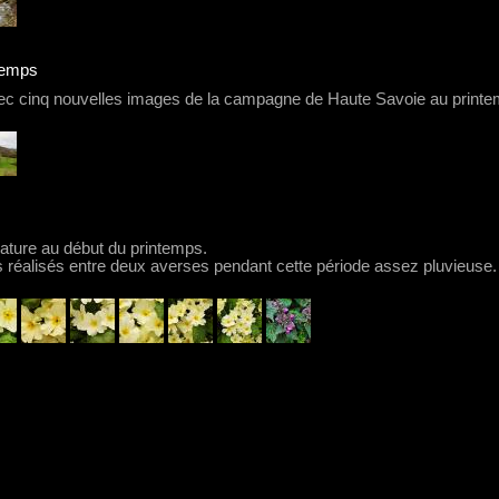
ntemps
avec cinq nouvelles images de la campagne de Haute Savoie au printe
ature au début du printemps.
 réalisés entre deux averses pendant cette période assez pluvieuse.