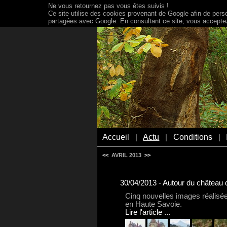
Ne vous retournez pas vous êtes suivis !
Ce site utilise des cookies provenant de Google afin de person
partagées avec Google. En consultant ce site, vous acceptez 
Accueil
Actu
Conditions
|
|
|
<<
AVRIL 2013
>>
30/04/2013 - Autour du château
Cinq nouvelles images réalisé
en Haute Savoie.
Lire l'article ...