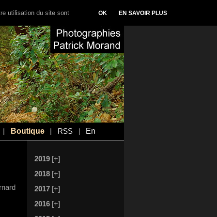
e utilisation du site sont
OK
EN SAVOIR PLUS
Boutique
En
|
|
RSS
|
2019
[+]
2018
[+]
rnard
2017
[+]
2016
[+]