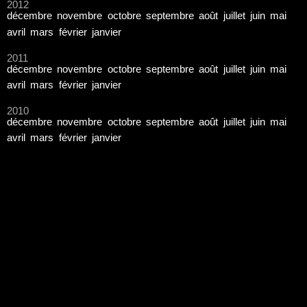
2012
décembre
novembre
octobre
septembre
août
juillet
juin
mai
avril
mars
février
janvier
2011
décembre
novembre
octobre
septembre
août
juillet
juin
mai
avril
mars
février
janvier
2010
décembre
novembre
octobre
septembre
août
juillet
juin
mai
avril
mars
février
janvier