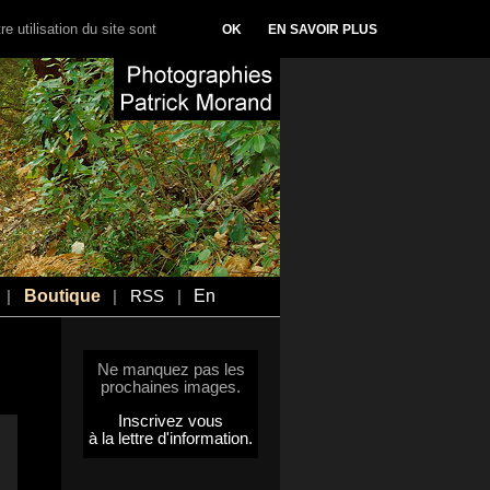
e utilisation du site sont
OK
EN SAVOIR PLUS
Boutique
En
|
|
RSS
|
Ne manquez pas les
prochaines images.
Inscrivez vous
à la lettre d'information.