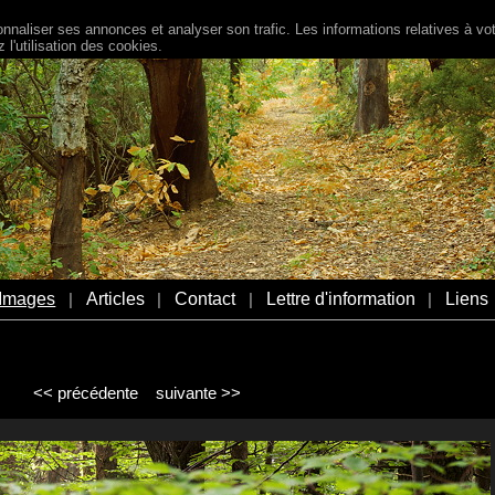
naliser ses annonces et analyser son trafic. Les informations relatives à votr
l'utilisation des cookies.
Images
Articles
Contact
Lettre d'information
Liens
|
|
|
|
<< précédente
suivante >>