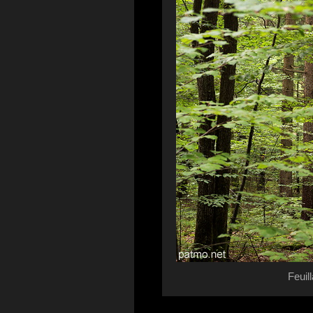
Feuil