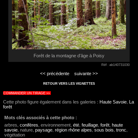
Forêt de la montagne d'âge à Poisy
Réf : ab140731030
<< précédente
suivante >>
RETOUR VERS LES VIGNETTES
COMMANDER UN TIRAGE >>
Cette photo figure également dans les galeries :
Haute Savoie
,
La
forêt
Mots clés associés à cette photo :
arbres,
conifères
, environnement,
été
,
feuillage
,
forêt
,
haute
savoie
, nature,
paysage
,
région rhône alpes
,
sous bois
,
tronc
,
végétation