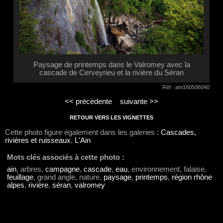
Paysage de printemps dans le Valromey avec la
cascade de Cerveyrieu et la rivière du Séran
Réf : am160506040
<< précédente
suivante >>
RETOUR VERS LES VIGNETTES
Cette photo figure également dans les galeries :
Cascades,
rivières et ruisseaux
,
L'Ain
Mots clés associés à cette photo :
ain
, arbres,
campagne
,
cascade
,
eau
, environnement, falaise,
feuillage
, grand angle, nature,
paysage
,
printemps
,
région rhône
alpes
,
rivière
,
séran
,
valromey