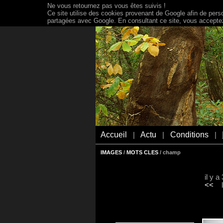
Ne vous retournez pas vous êtes suivis !
Ce site utilise des cookies provenant de Google afin de person
partagées avec Google. En consultant ce site, vous acceptez 
Accueil
Actu
Conditions
|
|
|
IMAGES
/
MOTS CLES
/ champ
il y 
<<
le