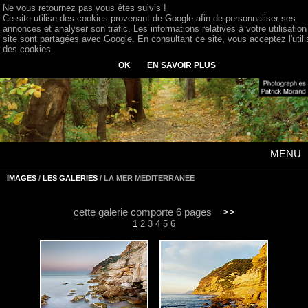
Ne vous retournez pas vous êtes suivis !
Ce site utilise des cookies provenant de Google afin de personnaliser ses
annonces et analyser son trafic. Les informations relatives à votre utilisation
site sont partagées avec Google. En consultant ce site, vous acceptez l'utili
des cookies.
OK
EN SAVOIR PLUS
MENU
IMAGES
/
LES GALERIES
/ LA MER MEDITERRANEE
cette galerie comporte 6 pages
>>
1
2
3
4
5
6