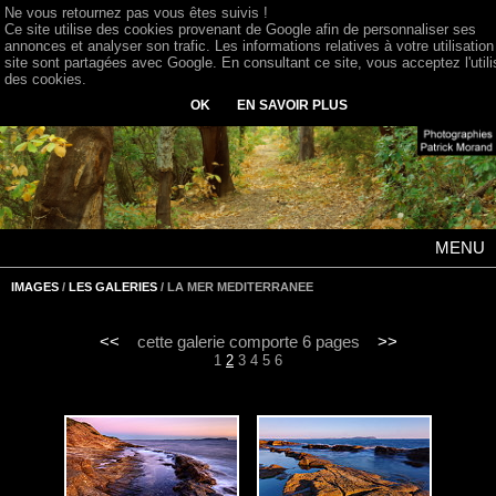
Ne vous retournez pas vous êtes suivis !
Ce site utilise des cookies provenant de Google afin de personnaliser ses
annonces et analyser son trafic. Les informations relatives à votre utilisation
site sont partagées avec Google. En consultant ce site, vous acceptez l'utili
des cookies.
OK
EN SAVOIR PLUS
MENU
IMAGES
/
LES GALERIES
/ LA MER MEDITERRANEE
<<
cette galerie comporte 6 pages
>>
1
2
3
4
5
6