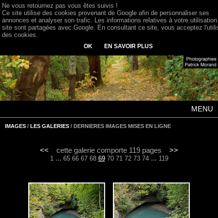
Ne vous retournez pas vous êtes suivis !
Ce site utilise des cookies provenant de Google afin de personnaliser ses
annonces et analyser son trafic. Les informations relatives à votre utilisation
site sont partagées avec Google. En consultant ce site, vous acceptez l'utili
des cookies.
OK
EN SAVOIR PLUS
MENU
IMAGES
/
LES GALERIES
/ DERNIERES IMAGES MISES EN LIGNE
<<
cette galerie comporte 119 pages
>>
...
...
1
65
66
67
68
69
70
71
72
73
74
119