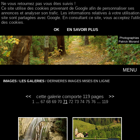
Ne vous retournez pas vous êtes suivis !
Ce site utilise des cookies provenant de Google afin de personnaliser ses
annonces et analyser son trafic. Les informations relatives à votre utilisation
site sont partagées avec Google. En consultant ce site, vous acceptez l'utili
des cookies.
OK
EN SAVOIR PLUS
MENU
IMAGES
/
LES GALERIES
/ DERNIERES IMAGES MISES EN LIGNE
<<
cette galerie comporte 119 pages
>>
...
...
1
67
68
69
70
71
72
73
74
75
76
119