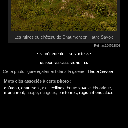
Les ruines du château de Chaumont en Haute Savoie
Réf : ac130512002
<< précédente
suivante >>
RETOUR VERS LES VIGNETTES
Cette photo figure également dans la galerie :
Haute Savoie
Mots clés associés à cette photo :
château
,
chaumont
, ciel,
collines
,
haute savoie
, historique,
monument
, nuage, nuageux,
printemps
,
région rhône alpes