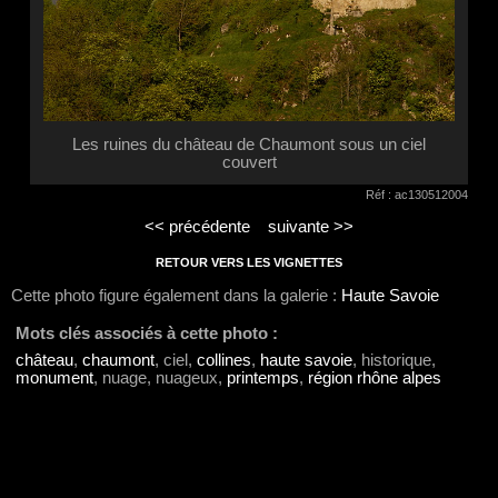
Les ruines du château de Chaumont sous un ciel
couvert
Réf : ac130512004
<< précédente
suivante >>
RETOUR VERS LES VIGNETTES
Cette photo figure également dans la galerie :
Haute Savoie
Mots clés associés à cette photo :
château
,
chaumont
, ciel,
collines
,
haute savoie
, historique,
monument
, nuage, nuageux,
printemps
,
région rhône alpes