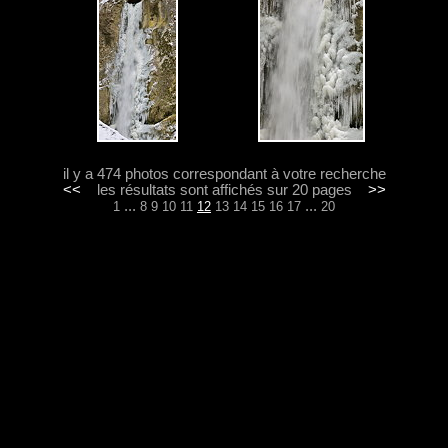
il y a 474 photos correspondant à votre recherche
<<
les résultats sont affichés sur 20 pages
>>
...
...
1
8
9
10
11
12
13
14
15
16
17
20