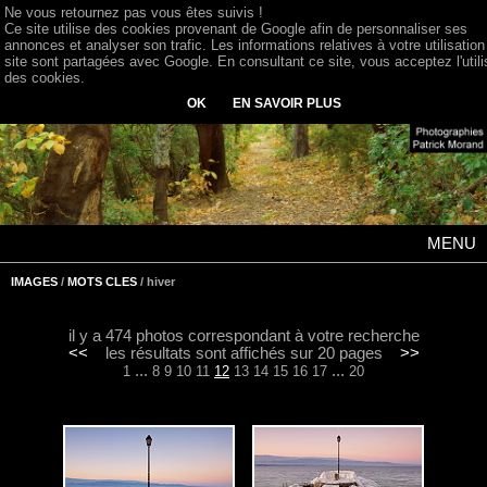
Ne vous retournez pas vous êtes suivis !
Ce site utilise des cookies provenant de Google afin de personnaliser ses
annonces et analyser son trafic. Les informations relatives à votre utilisation
site sont partagées avec Google. En consultant ce site, vous acceptez l'utili
des cookies.
OK
EN SAVOIR PLUS
MENU
IMAGES
/
MOTS CLES
/ hiver
il y a 474 photos correspondant à votre recherche
<<
les résultats sont affichés sur 20 pages
>>
...
...
1
8
9
10
11
12
13
14
15
16
17
20