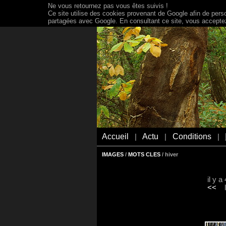
Ne vous retournez pas vous êtes suivis !
Ce site utilise des cookies provenant de Google afin de person
partagées avec Google. En consultant ce site, vous acceptez 
Accueil
Actu
Conditions
|
|
|
IMAGES
/
MOTS CLES
/ hiver
il y 
<<
le