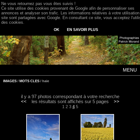
Ne vous retournez pas vous êtes suivis !
Ce site utilise des cookies provenant de Google afin de personnaliser ses
annonces et analyser son trafic. Les informations relatives à votre utilisation
site sont partagées avec Google. En consultant ce site, vous acceptez l'utili
des cookies.
OK
EN SAVOIR PLUS
MENU
IMAGES
/
MOTS CLES
/ haie
il y a 97 photos correspondant à votre recherche
<<
les résultats sont affichés sur 5 pages
>>
1
2
3
4
5