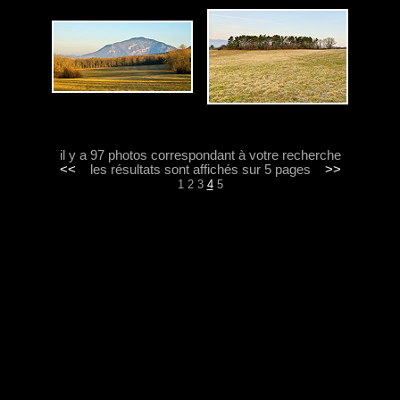
il y a 97 photos correspondant à votre recherche
<<
les résultats sont affichés sur 5 pages
>>
1
2
3
4
5