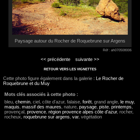
Paysage autour du Rocher de Roquebrune sur Argens
Réf : ah070508006
<< précédente
suivante >>
RETOUR VERS LES VIGNETTES
Cette photo figure également dans la galerie :
Le Rocher de
Roquebrune et du Muy
Mots clés associés à cette photo :
bleu,
chemin
, ciel, côte d'azur, falaise,
forêt
, grand angle,
le muy
,
maquis
,
massif des maures
, nature,
paysage
,
piste
,
printemps
,
provençal,
provence
,
région provence alpes côte d'azur
, rocher,
rocheux,
roquebrune sur argens
,
var
, végétation