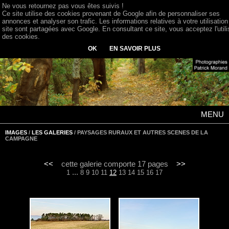
Ne vous retournez pas vous êtes suivis !
Ce site utilise des cookies provenant de Google afin de personnaliser ses
annonces et analyser son trafic. Les informations relatives à votre utilisation
site sont partagées avec Google. En consultant ce site, vous acceptez l'utili
des cookies.
OK
EN SAVOIR PLUS
MENU
IMAGES
/
LES GALERIES
/ PAYSAGES RURAUX ET AUTRES SCENES DE LA
CAMPAGNE
<<
cette galerie comporte 17 pages
>>
...
1
8
9
10
11
12
13
14
15
16
17