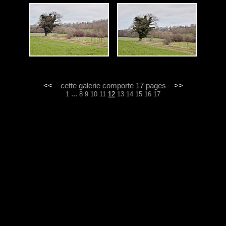
<<
cette galerie comporte 17 pages
>>
...
1
8
9
10
11
12
13
14
15
16
17