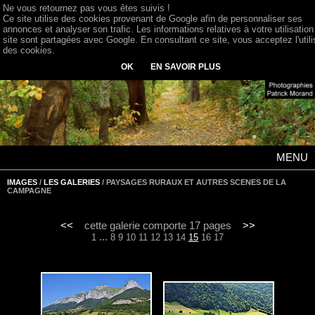
Ne vous retournez pas vous êtes suivis !
Ce site utilise des cookies provenant de Google afin de personnaliser ses
annonces et analyser son trafic. Les informations relatives à votre utilisation
site sont partagées avec Google. En consultant ce site, vous acceptez l'utili
des cookies.
OK
EN SAVOIR PLUS
MENU
IMAGES
/
LES GALERIES
/ PAYSAGES RURAUX ET AUTRES SCENES DE LA
CAMPAGNE
<<
cette galerie comporte 17 pages
>>
...
1
8
9
10
11
12
13
14
15
16
17