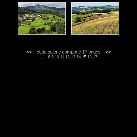
<<
cette galerie comporte 17 pages
>>
...
1
8
9
10
11
12
13
14
15
16
17