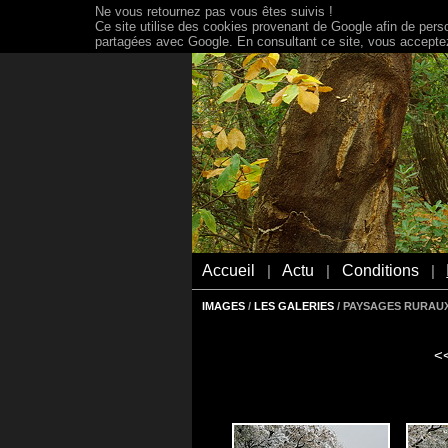
Ne vous retournez pas vous êtes suivis !
Ce site utilise des cookies provenant de Google afin de person
partagées avec Google. En consultant ce site, vous acceptez 
Accueil
Actu
Conditions
|
|
|
IMAGES
/
LES GALERIES
/ PAYSAGES RURAU
<