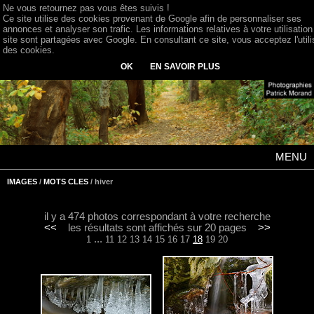
Ne vous retournez pas vous êtes suivis !
Ce site utilise des cookies provenant de Google afin de personnaliser ses
annonces et analyser son trafic. Les informations relatives à votre utilisation
site sont partagées avec Google. En consultant ce site, vous acceptez l'utili
des cookies.
OK
EN SAVOIR PLUS
MENU
IMAGES
/
MOTS CLES
/ hiver
il y a 474 photos correspondant à votre recherche
<<
les résultats sont affichés sur 20 pages
>>
...
1
11
12
13
14
15
16
17
18
19
20